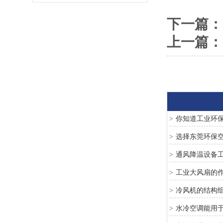
下一篇：
上一篇：
你知道工业环
>
选择东莞环保
>
通风降温设备
>
工业大风扇的
>
冷风机的结构
>
水冷空调能用
>