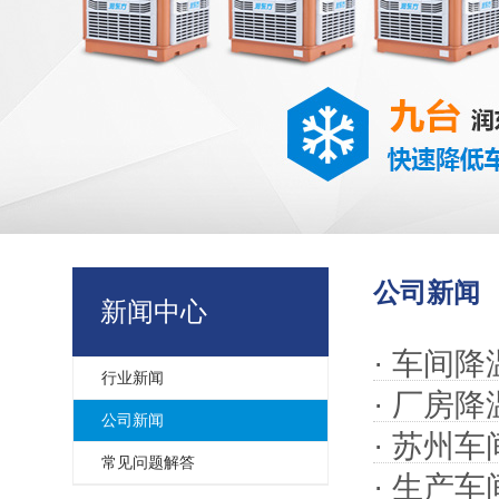
公司新闻
新闻中心
·
车间降
行业新闻
·
厂房降
公司新闻
·
苏州车
常见问题解答
·
生产车