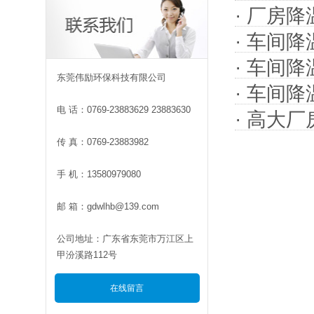
·
厂房降
·
车间降
·
车间降
东莞伟励环保科技有限公司
·
车间降
电 话：0769-23883629 23883630
·
高大厂
传 真：0769-23883982
手 机：13580979080
邮 箱：gdwlhb@139.com
公司地址：广东省东莞市万江区上
甲汾溪路112号
在线留言