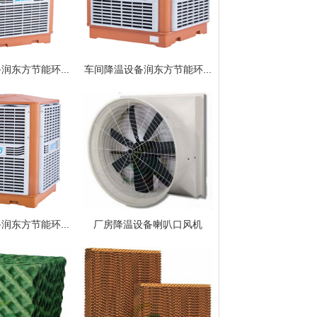
润东方节能环...
车间降温设备润东方节能环...
润东方节能环...
厂房降温设备喇叭口风机