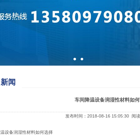
司新闻
车间降温设备润湿性材料如何
发布时间：2018-08-16 15:05:30 阅
降温设备润湿性材料如何选择