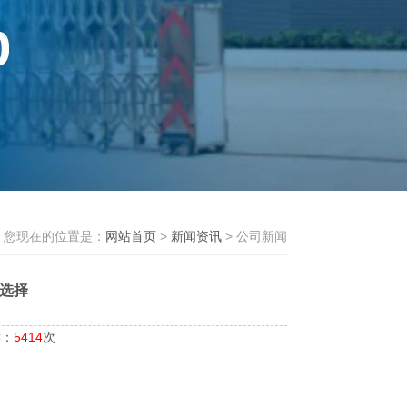
您现在的位置是：
网站首页
>
新闻资讯
> 公司新闻
选择
读：
5414
次