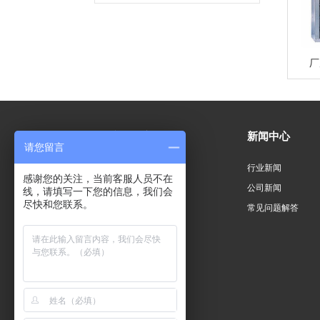
厂
产品中心
新闻中心
请您留言
通风降温设备
行业新闻
感谢您的关注，当前客服人员不在
车间降温设备
公司新闻
线，请填写一下您的信息，我们会
尽快和您联系。
厂房降温设备
常见问题解答