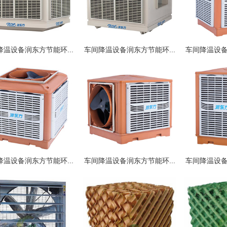
降温设备润东方节能环...
车间降温设备润东方节能环...
车间降温设备
降温设备润东方节能环...
车间降温设备润东方节能环...
车间降温设备