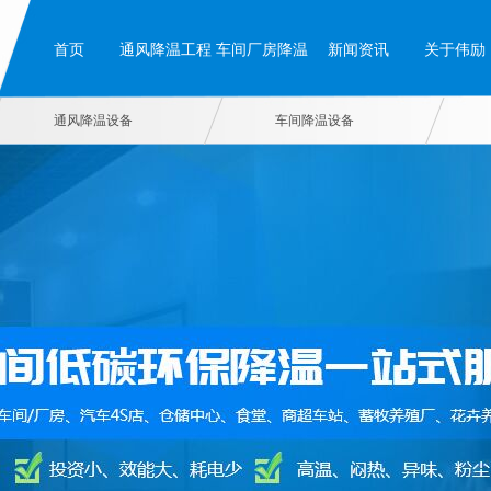
首页
通风降温工程
车间厂房降温
新闻资讯
关于伟励
通风降温设备
车间降温设备