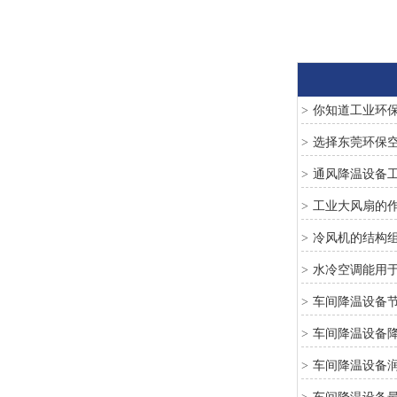
你知道工业环
>
选择东莞环保
>
通风降温设备
>
工业大风扇的
>
冷风机的结构
>
水冷空调能用
>
车间降温设备
>
车间降温设备
>
车间降温设备
>