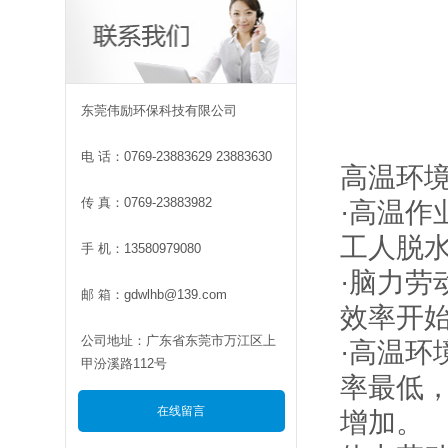
东莞伟励环保科技有限公司
电 话：0769-23883629 23883630
高温环
传 真：0769-23883982
·高温
工人脱
手 机：13580979080
·脑力劳
邮 箱：gdwlhb@139.com
效率开
公司地址：广东省东莞市万江区上
·高温环
甲汾溪路112号
率最低，
在线留言
增加。