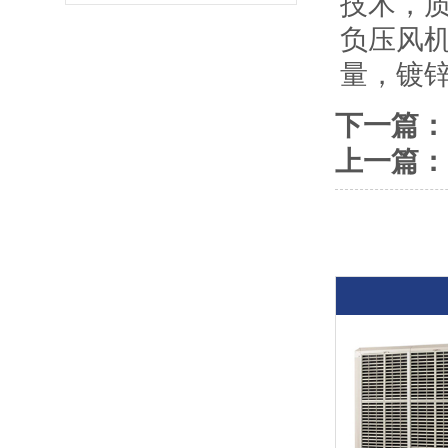
技术，
负压风机
量，镀
下一篇：
上一篇：