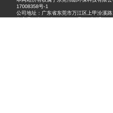
17008358号-1
公司地址：广东省东莞市万江区上甲汾溪路1
备案号：粤ICP备17008358号 电 话：0769
23883630 传真：0769-23883982
热门搜索：通风降温设备,厂房降温设备,车
www.gdwlhb.cn