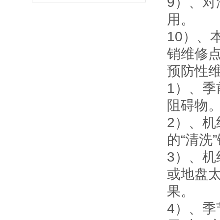
9）、
用。
10）
销维修
预防性
1）、
阻碍物
2）、
的“清洗
3）、机
或地盘
果。
4）、