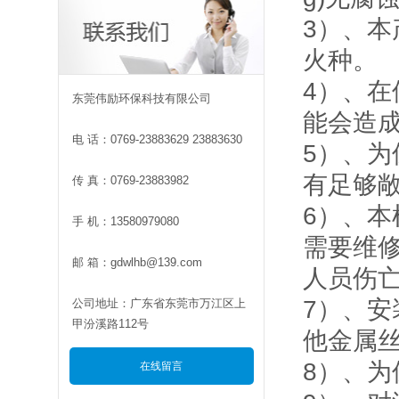
3）、
火种。
4）、
东莞伟励环保科技有限公司
能会造
电 话：0769-23883629 23883630
5）、
有足够
传 真：0769-23883982
6）、
手 机：13580979080
需要维
邮 箱：gdwlhb@139.com
人员伤
7）、
公司地址：广东省东莞市万江区上
甲汾溪路112号
他金属
8）、
在线留言