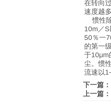
在转向
速度越多
惯性除
10m／
50％一
的第一
于10μ
尘。惯
流速以1
下一篇：
上一篇：