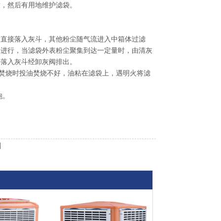
放，然后有用地维护滤袋。
后直接落入灰斗，其他粉尘随气流进入中箱体过滤
的进行，当滤袋外表粉尘聚集到达一定量时，由清灰
，落入灰斗经卸灰阀排出。
免焚烧时投油焚烧不好，油粘在滤袋上，遇明火将滤
炮。
]