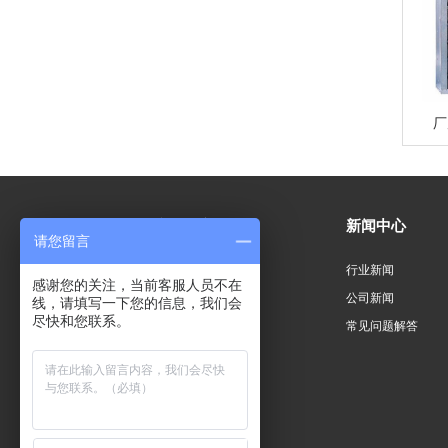
厂
产品中心
新闻中心
请您留言
通风降温设备
行业新闻
感谢您的关注，当前客服人员不在
车间降温设备
公司新闻
线，请填写一下您的信息，我们会
尽快和您联系。
厂房降温设备
常见问题解答