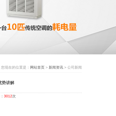
您现在的位置是：
网站首页
>
新闻资讯
> 公司新闻
优势讲解
读：
3012
次