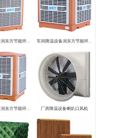
润东方节能环...
车间降温设备润东方节能环...
润东方节能环...
厂房降温设备喇叭口风机