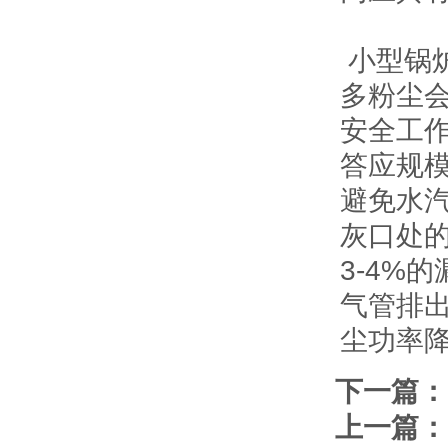
小型锅
多粉尘
安全工
答应规
避免水
灰口处
3-4%
气管排出
尘功率降
下一篇：
上一篇：