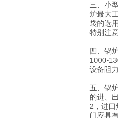
三、小
炉最大
袋的选
特别注
四、锅
1000
设备阻力可
五、锅
的进、
2，进
门应具