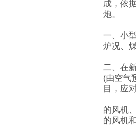
成，依
炮。
一、小
炉况、
二、在
(由空气
目，应
的风机
的风机