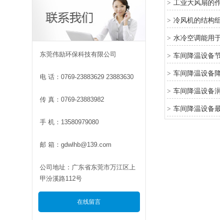
工业大风扇的
>
冷风机的结构
>
水冷空调能用
>
东莞伟励环保科技有限公司
车间降温设备
>
车间降温设备
>
电 话：0769-23883629 23883630
车间降温设备
>
传 真：0769-23883982
车间降温设备
>
手 机：13580979080
邮 箱：gdwlhb@139.com
公司地址：广东省东莞市万江区上
甲汾溪路112号
在线留言