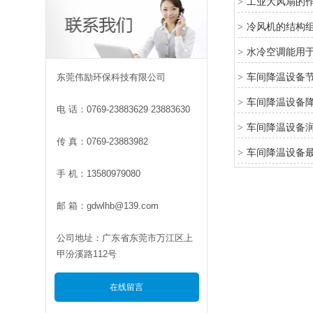
工业大风扇的
>
冷风机的结构
>
水冷空调能用
>
车间降温设备
东莞伟励环保科技有限公司
>
车间降温设备
>
电 话：0769-23883629 23883630
车间降温设备
>
传 真：0769-23883982
车间降温设备
>
手 机：13580979080
邮 箱：gdwlhb@139.com
公司地址：广东省东莞市万江区上
甲汾溪路112号
在线留言